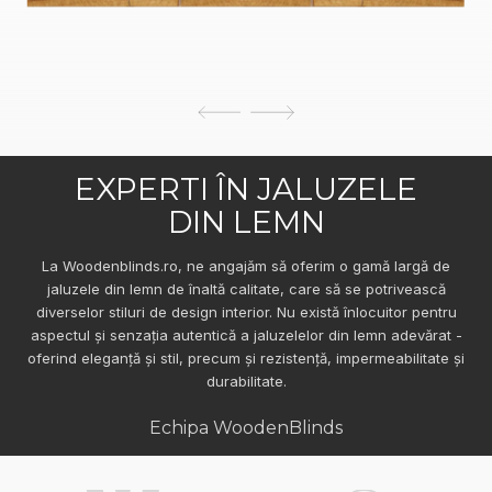
EXPERTI ÎN JALUZELE
DIN LEMN
La Woodenblinds.ro, ne angajăm să oferim o gamă largă de
jaluzele din lemn de înaltă calitate, care să se potrivească
diverselor stiluri de design interior. Nu există înlocuitor pentru
aspectul și senzația autentică a jaluzelelor din lemn adevărat -
oferind eleganță și stil, precum și rezistență, impermeabilitate și
durabilitate.
Echipa WoodenBlinds