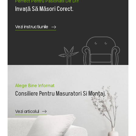
Perfect Pentru Pasionatii De DIY
Invață Să Măsori Corect.
Vezi instructiunile
Alege Bine Informat
Consiliere Pentru Masuratori Si Montaj.
Vezi articolul