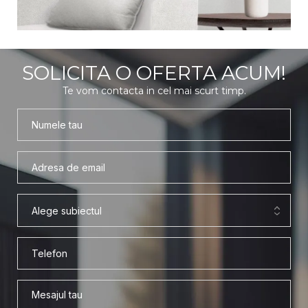
SOLICITA O OFERTA ACUM!
Te vom contacta in cel mai scurt timp.