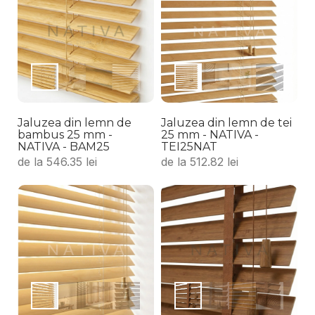
Jaluzea din lemn de
Jaluzea din lemn de tei
bambus 25 mm -
25 mm - NATIVA -
NATIVA - BAM25
TEI25NAT
de la
546.35
lei
de la
512.82
lei