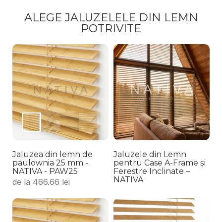
ALEGE JALUZELELE DIN LEMN
POTRIVITE
Jaluzea din lemn de
Jaluzele din Lemn
paulownia 25 mm -
pentru Case A-Frame și
NATIVA - PAW25
Ferestre Inclinate –
NATIVA
de la
466.66
lei