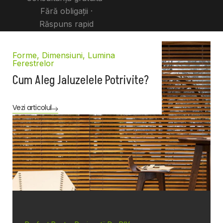
Fără obligații ·
Răspuns rapid
Forme, Dimensiuni, Lumina
Ferestrelor
Cum Aleg Jaluzelele Potrivite?
Vezi articolul