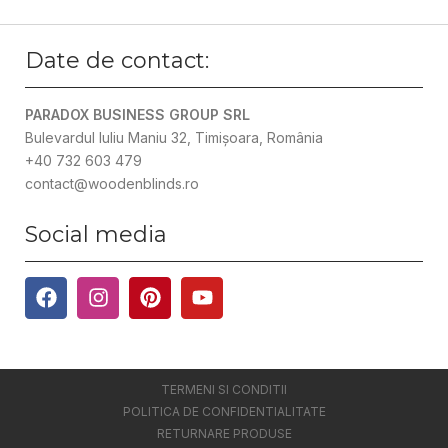
Date de contact:
PARADOX BUSINESS GROUP SRL
Bulevardul Iuliu Maniu 32, Timișoara, România
+40 732 603 479
contact@woodenblinds.ro
Social media
TERMENI SI CONDITII
POLITICA DE CONFIDENTIALITATE
RETURNARE PRODUSE