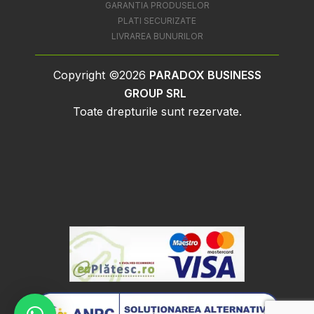
GARANTIA PRODUSELOR
PLATI SECURIZATE
LIVRAREA BUNURILOR
Copyright ©2026
PARADOX BUSINESS
GROUP SRL
Toate drepturile sunt rezervate.