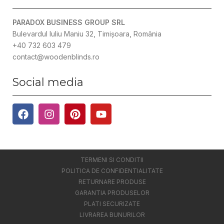
PARADOX BUSINESS GROUP SRL
Bulevardul Iuliu Maniu 32, Timișoara, România
+40 732 603 479
contact@woodenblinds.ro
Social media
TERMENI SI CONDITII
POLITICA DE CONFIDENTIALITATE
RETURNARE PRODUSE
GARANTIA PRODUSELOR
PLATI SECURIZATE
LIVRAREA BUNURILOR