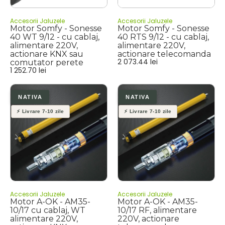
Accesorii Jaluzele
Accesorii Jaluzele
Motor Somfy - Sonesse
Motor Somfy - Sonesse
40 WT 9/12 - cu cablaj,
40 RTS 9/12 - cu cablaj,
alimentare 220V,
alimentare 220V,
actionare KNX sau
actionare telecomanda
2 073.44
lei
comutator perete
1 252.70
lei
Accesorii Jaluzele
Accesorii Jaluzele
Motor A-OK - AM35-
Motor A-OK - AM35-
10/17 cu cablaj, WT
10/17 RF, alimentare
alimentare 220V,
220V, actionare