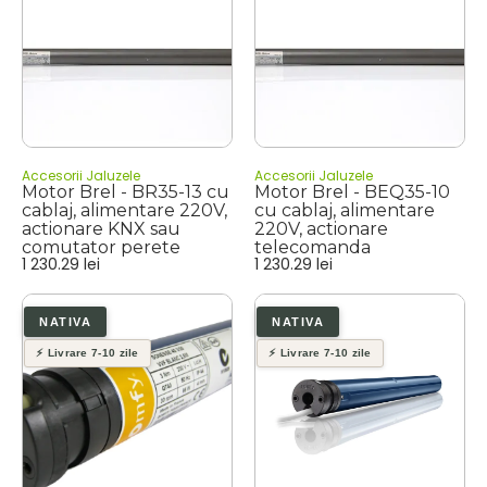
Accesorii Jaluzele
Accesorii Jaluzele
Motor Brel - BR35-13 cu
Motor Brel - BEQ35-10
cablaj, alimentare 220V,
cu cablaj, alimentare
actionare KNX sau
220V, actionare
comutator perete
telecomanda
1 230.29
lei
1 230.29
lei