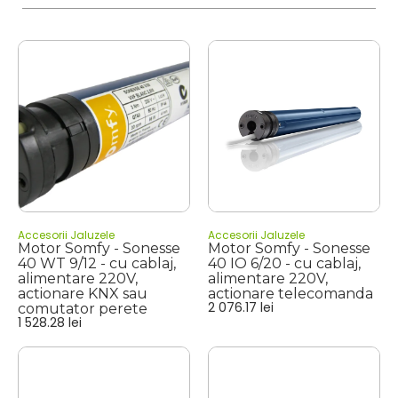
Accesorii Jaluzele
Accesorii Jaluzele
Motor Somfy - Sonesse
Motor Somfy - Sonesse
40 WT 9/12 - cu cablaj,
40 IO 6/20 - cu cablaj,
alimentare 220V,
alimentare 220V,
actionare KNX sau
actionare telecomanda
2 076.17
lei
comutator perete
1 528.28
lei