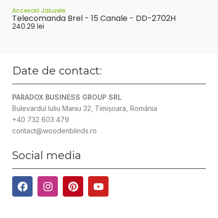
Accesorii Jaluzele
Telecomanda Brel - 15 Canale - DD-2702H
240.29
lei
Date de contact:
PARADOX BUSINESS GROUP SRL
Bulevardul Iuliu Maniu 32, Timișoara, România
+40 732 603 479
contact@woodenblinds.ro
Social media