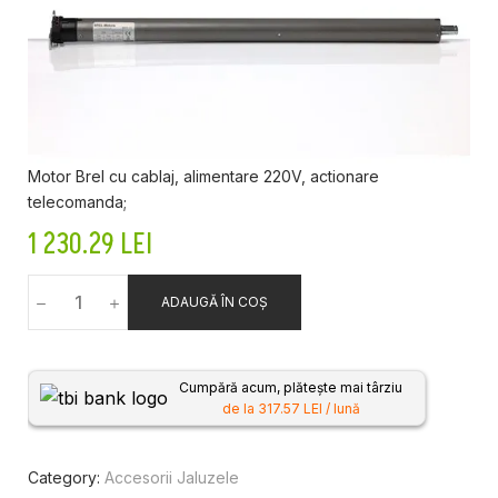
Motor Brel cu cablaj, alimentare 220V, actionare
telecomanda;
1 230.29
LEI
ADAUGĂ ÎN COȘ
Cumpără acum, plătește mai târziu
de la 317.57 LEI / lună
Category:
Accesorii Jaluzele