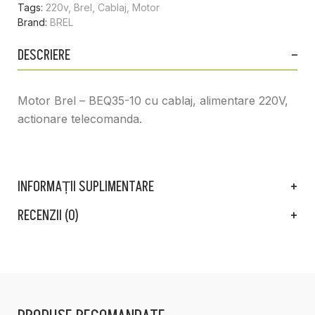
Tags:
220v
,
Brel
,
Cablaj
,
Motor
Brand:
BREL
DESCRIERE
Motor Brel – BEQ35-10 cu cablaj, alimentare 220V,
actionare telecomanda.
INFORMAȚII SUPLIMENTARE
RECENZII (0)