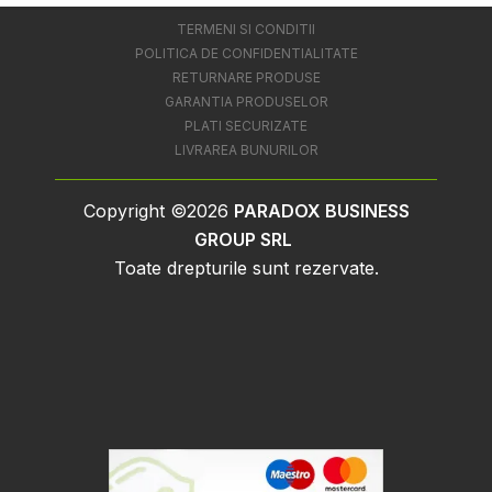
TERMENI SI CONDITII
POLITICA DE CONFIDENTIALITATE
RETURNARE PRODUSE
GARANTIA PRODUSELOR
PLATI SECURIZATE
LIVRAREA BUNURILOR
Copyright ©2026
PARADOX BUSINESS
GROUP SRL
Toate drepturile sunt rezervate.