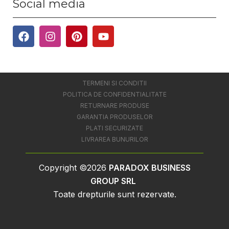
Social media
TERMENI SI CONDITII
POLITICA DE CONFIDENTIALITATE
RETURNARE PRODUSE
GARANTIA PRODUSELOR
PLATI SECURIZATE
LIVRAREA BUNURILOR
Copyright ©2026
PARADOX BUSINESS
GROUP SRL
Toate drepturile sunt rezervate.