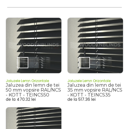
Jaluzele Lemn Orizontale
Jaluzele Lemn Orizontale
Jaluzea din lemn de tei
Jaluzea din lemn de tei
50 mm vopsire RAL/NCS
35 mm vopsire RAL/NCS
- KOTT - TEINCS50
- KOTT - TEINCS35
de la
470.32
lei
de la
517.36
lei