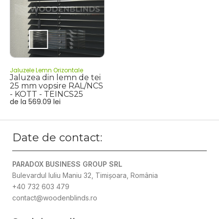
Jaluzele Lemn Orizontale
Jaluzea din lemn de tei
25 mm vopsire RAL/NCS
- KOTT - TEINCS25
de la
569.09
lei
Date de contact:
PARADOX BUSINESS GROUP SRL
Bulevardul Iuliu Maniu 32, Timișoara, România
+40 732 603 479
contact@woodenblinds.ro