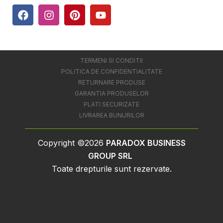
TERMENI SI CONDITII
POLITICA DE CONFIDENTIALITATE
RETURNARE PRODUSE
GARANTIA PRODUSELOR
PLATI SECURIZATE
LIVRAREA BUNURILOR
Copyright ©2026
PARADOX BUSINESS
GROUP SRL
Toate drepturile sunt rezervate.