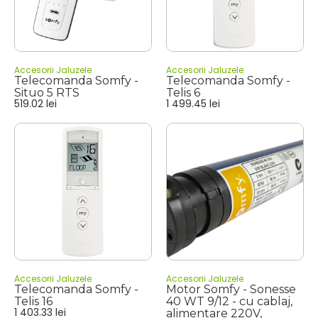
Accesorii Jaluzele
Accesorii Jaluzele
Telecomanda Somfy -
Telecomanda Somfy -
Situo 5 RTS
Telis 6
519.02
lei
1 499.45
lei
Accesorii Jaluzele
Accesorii Jaluzele
Telecomanda Somfy -
Motor Somfy - Sonesse
Telis 16
40 WT 9/12 - cu cablaj,
1 403.33
lei
alimentare 220V,