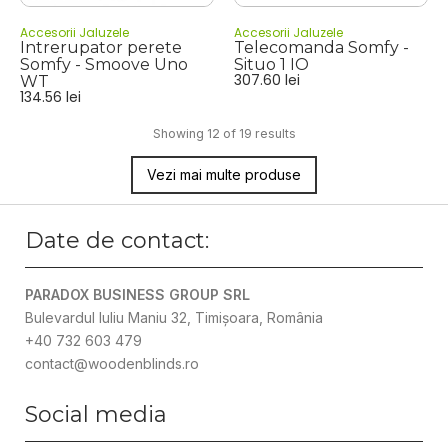
Accesorii Jaluzele
Accesorii Jaluzele
Intrerupator perete
Telecomanda Somfy -
Somfy - Smoove Uno
Situo 1 IO
307.60
lei
WT
134.56
lei
Showing 12 of 19 results
Vezi mai multe produse
Date de contact:
PARADOX BUSINESS GROUP SRL
Bulevardul Iuliu Maniu 32, Timișoara, România
+40 732 603 479
contact@woodenblinds.ro
Social media