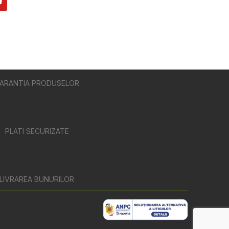
ARANTIA PRODUSELOR
PLATI SECURIZATE
LIVRAREA BUNURILOR