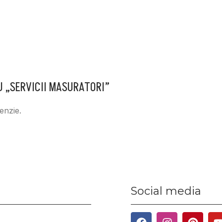
RU „SERVICII MASURATORI”
enzie.
Social media