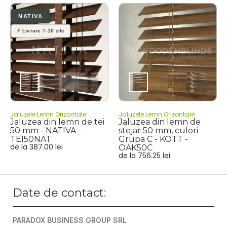
Jaluzele Lemn Orizontale
Jaluzele Lemn Orizontale
Jaluzea din lemn de tei
Jaluzea din lemn de
50 mm - NATIVA -
stejar 50 mm, culori
TEI50NAT
Grupa C - KOTT -
de la
387.00
lei
OAK50C
de la
756.25
lei
Date de contact:
PARADOX BUSINESS GROUP SRL