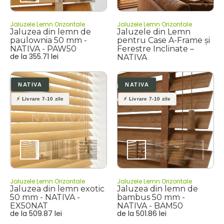
Jaluzele Lemn Orizontale
Jaluzele Lemn Orizontale
Jaluzea din lemn de
Jaluzele din Lemn
paulownia 50 mm -
pentru Case A-Frame și
NATIVA - PAW50
Ferestre Inclinate –
de la
355.71
lei
NATIVA
Jaluzele Lemn Orizontale
Jaluzele Lemn Orizontale
Jaluzea din lemn exotic
Jaluzea din lemn de
50 mm - NATIVA -
bambus 50 mm -
EX50NAT
NATIVA - BAM50
de la
509.87
lei
de la
501.86
lei