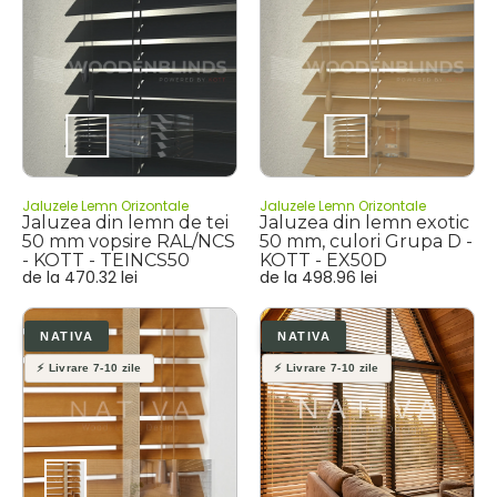
Jaluzele Lemn Orizontale
Jaluzele Lemn Orizontale
Jaluzea din lemn de tei
Jaluzea din lemn exotic
50 mm vopsire RAL/NCS
50 mm, culori Grupa D -
- KOTT - TEINCS50
KOTT - EX50D
de la
470.32
lei
de la
498.96
lei