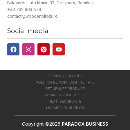
Bulevardul Iuliu Maniu 32, Timișoara, România
+40 732 603 479
contact@woodenblinds.ro
Social media
TERMENI SI CONDITII
POLITICA DE CONFIDENTIALITATE
RETURNARE PRODUSE
GARANTIA PRODUSELOR
PLATI SECURIZATE
LIVRAREA BUNURILOR
Copyright ©2026
PARADOX BUSINESS