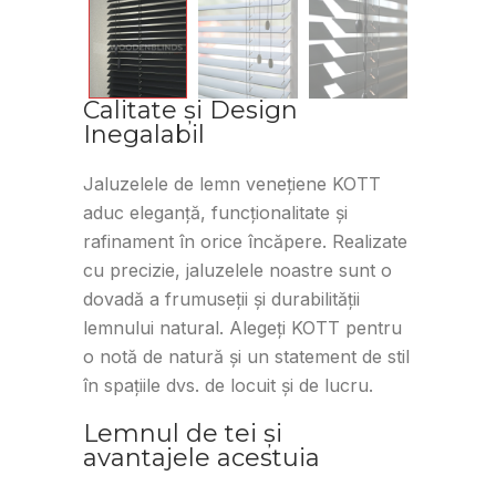
Calitate și Design
Inegalabil
Jaluzelele de lemn venețiene KOTT
aduc eleganță, funcționalitate și
rafinament în orice încăpere. Realizate
cu precizie, jaluzelele noastre sunt o
dovadă a frumuseții și durabilității
lemnului natural. Alegeți KOTT pentru
o notă de natură și un statement de stil
în spațiile dvs. de locuit și de lucru.
Lemnul de tei și
avantajele acestuia