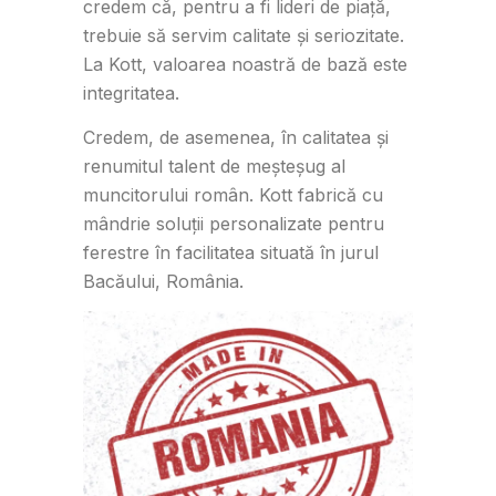
credem că, pentru a fi lideri de piață,
trebuie să servim calitate și seriozitate.
La Kott, valoarea noastră de bază este
integritatea.
Credem, de asemenea, în calitatea și
renumitul talent de meșteșug al
muncitorului român. Kott fabrică cu
mândrie soluții personalizate pentru
ferestre în facilitatea situată în jurul
Bacăului, România.