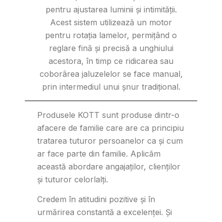
pentru ajustarea luminii și intimității.
Acest sistem utilizează un motor
pentru rotația lamelor, permițând o
reglare fină și precisă a unghiului
acestora, în timp ce ridicarea sau
coborârea jaluzelelor se face manual,
prin intermediul unui șnur tradițional.
Produsele KOTT sunt produse dintr-o
afacere de familie care are ca principiu
tratarea tuturor persoanelor ca și cum
ar face parte din familie. Aplicăm
această abordare angajaților, clienților
și tuturor celorlalți.
Credem în atitudini pozitive și în
urmărirea constantă a excelenței. Și