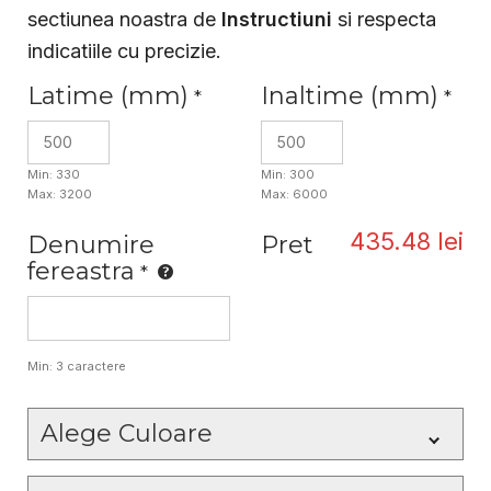
sectiunea noastra de
Instructiuni
si respecta
indicatiile cu precizie.
Latime (mm)
Inaltime (mm)
*
*
Min: 330
Min: 300
Max: 3200
Max: 6000
435.48
lei
Denumire
Pret
fereastra
*
Min: 3 caractere
Alege Culoare
Selecteaza culoarea sau finisajul