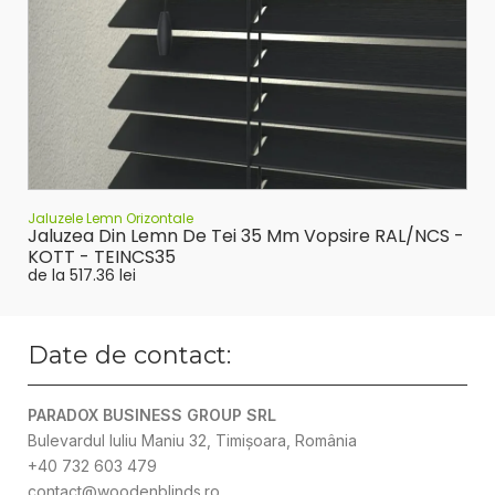
Jaluzele Lemn Orizontale
Jaluzea Din Lemn De Tei 35 Mm Vopsire RAL/NCS -
KOTT - TEINCS35
de la
517.36
lei
Date de contact:
PARADOX BUSINESS GROUP SRL
Bulevardul Iuliu Maniu 32, Timișoara, România
+40 732 603 479
contact@woodenblinds.ro