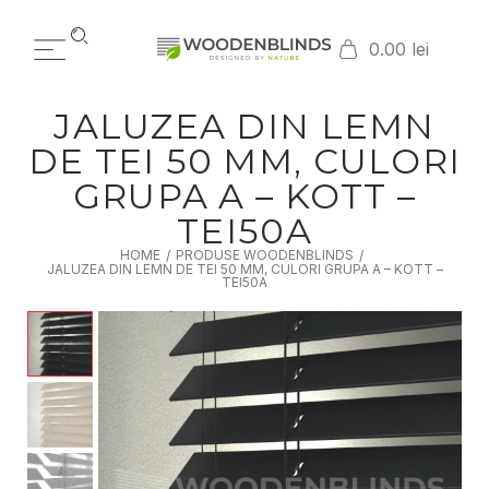
0.00 lei
JALUZEA DIN LEMN
DE TEI 50 MM, CULORI
GRUPA A – KOTT –
TEI50A
HOME
PRODUSE WOODENBLINDS
/
/
JALUZEA DIN LEMN DE TEI 50 MM, CULORI GRUPA A – KOTT –
TEI50A