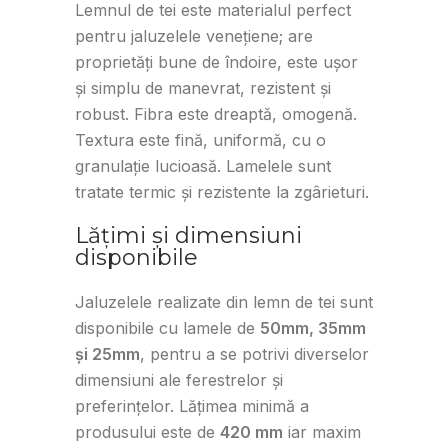
Lemnul de tei este materialul perfect
pentru jaluzelele venețiene; are
proprietăți bune de îndoire, este ușor
și simplu de manevrat, rezistent și
robust. Fibra este dreaptă, omogenă.
Textura este fină, uniformă, cu o
granulație lucioasă. Lamelele sunt
tratate termic și rezistente la zgârieturi.
Lățimi și dimensiuni
disponibile
Jaluzelele realizate din lemn de tei sunt
disponibile cu lamele de
50mm, 35mm
și 25mm
, pentru a se potrivi diverselor
dimensiuni ale ferestrelor și
preferințelor. Lățimea minimă a
produsului este de
420 mm
iar maxim