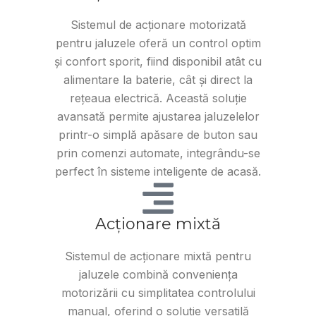
Sistemul de acționare motorizată
pentru jaluzele oferă un control optim
și confort sporit, fiind disponibil atât cu
alimentare la baterie, cât și direct la
rețeaua electrică. Această soluție
avansată permite ajustarea jaluzelelor
printr-o simplă apăsare de buton sau
prin comenzi automate, integrându-se
perfect în sisteme inteligente de acasă.
Acționare mixtă
Sistemul de acționare mixtă pentru
jaluzele combină conveniența
motorizării cu simplitatea controlului
manual, oferind o soluție versatilă