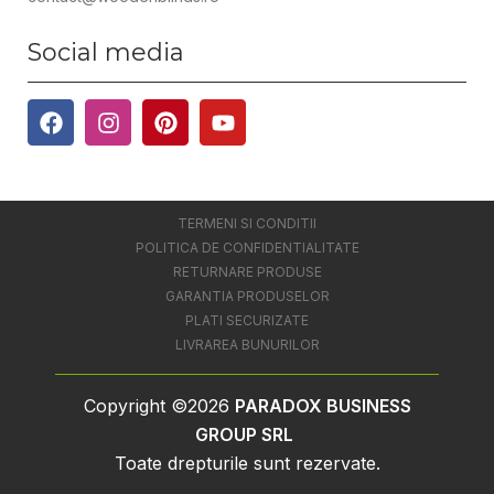
Social media
TERMENI SI CONDITII
POLITICA DE CONFIDENTIALITATE
RETURNARE PRODUSE
GARANTIA PRODUSELOR
PLATI SECURIZATE
LIVRAREA BUNURILOR
Copyright ©2026
PARADOX BUSINESS
GROUP SRL
Toate drepturile sunt rezervate.