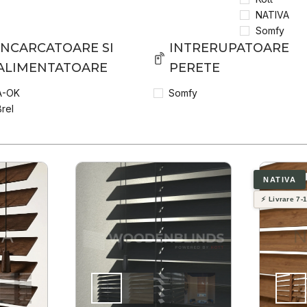
NATIVA
Somfy
INCARCATOARE SI
INTRERUPATOARE
ALIMENTATOARE
PERETE
A-OK
Somfy
Brel