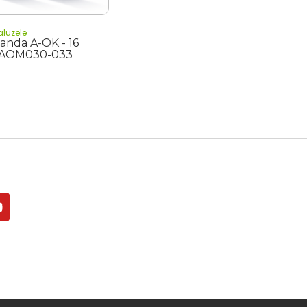
aluzele
anda A-OK - 16
- AOM030-033