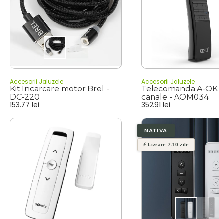
Accesorii Jaluzele
Accesorii Jaluzele
Kit Incarcare motor Brel -
Telecomanda A-OK 
DC-220
canale - AOM034
153.77
lei
352.91
lei