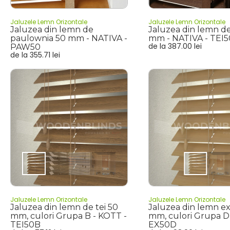
Jaluzele Lemn Orizontale
Jaluzele Lemn Orizontale
Jaluzea din lemn de
Jaluzea din lemn de
paulownia 50 mm - NATIVA -
mm - NATIVA - TEI
de la
387.00
lei
PAW50
de la
355.71
lei
Jaluzele Lemn Orizontale
Jaluzele Lemn Orizontale
Jaluzea din lemn de tei 50
Jaluzea din lemn ex
mm, culori Grupa B - KOTT -
mm, culori Grupa D
TEI50B
EX50D