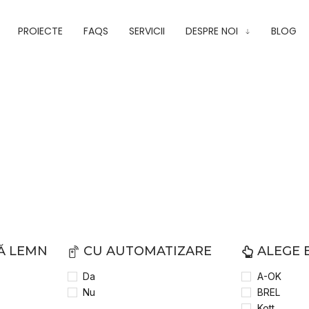
PROIECTE
FAQS
SERVICII
DESPRE NOI
BLOG
Ă LEMN
CU AUTOMATIZARE
ALEGE
Da
A-OK
Nu
BREL
Kott