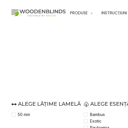
PRODUSE
INSTRUCȚIUNI
AUTOMATIZARE
ALEGE LĂȚIME LAMELĂ
ALEGE ESENȚ
50 mm
Bambus
Exotic
Paulownia