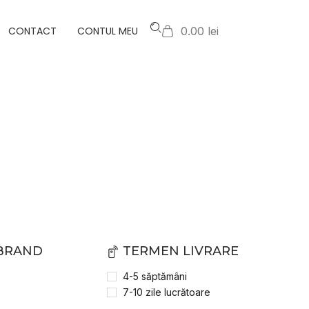
CONTACT
CONTUL MEU
0.00 lei
HOME
PRODUSE WOODENBLINDS
AUTOMATIZARE
/
/
 BRAND
TERMEN LIVRARE
4-5 săptămâni
7-10 zile lucrătoare