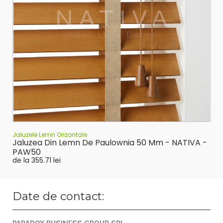
Jaluzele Lemn Orizontale
Jaluzea Din Lemn De Paulownia 50 Mm - NATIVA -
PAW50
de la
355.71
lei
Date de contact: