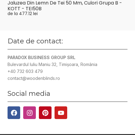
Jaluzea Din Lemn De Tei 50 Mm, Culori Grupa B -
KOTT - TEI50B
de la
477.12
lei
Date de contact:
PARADOX BUSINESS GROUP SRL
Bulevardul Iuliu Maniu 32, Timișoara, România
+40 732 603 479
contact@woodenblinds.ro
Social media