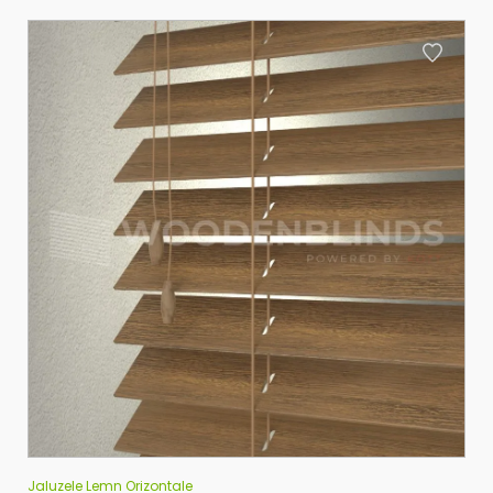
Jaluzele Lemn Orizontale