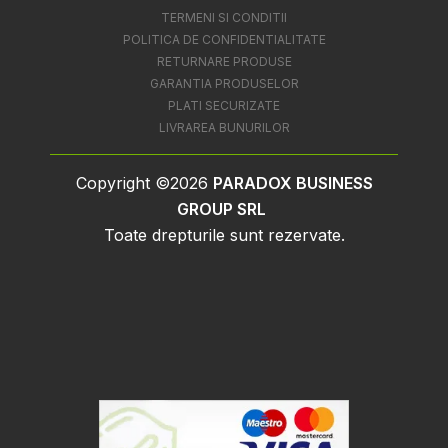
TERMENI SI CONDITII
POLITICA DE CONFIDENTIALITATE
RETURNARE PRODUSE
GARANTIA PRODUSELOR
PLATI SECURIZATE
LIVRAREA BUNURILOR
Copyright ©2026
PARADOX BUSINESS
GROUP SRL
Toate drepturile sunt rezervate.