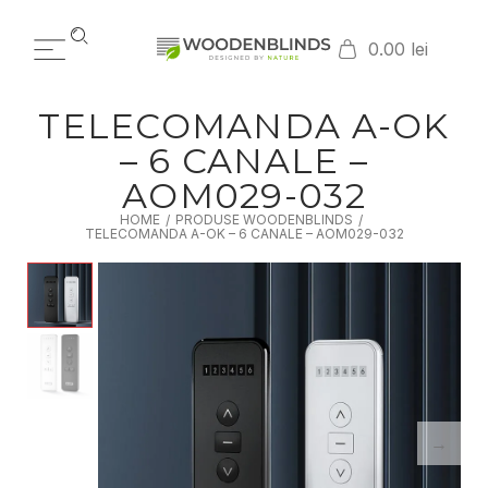
0.00 lei
TELECOMANDA A-OK
– 6 CANALE –
AOM029-032
HOME
PRODUSE WOODENBLINDS
/
/
TELECOMANDA A-OK – 6 CANALE – AOM029-032