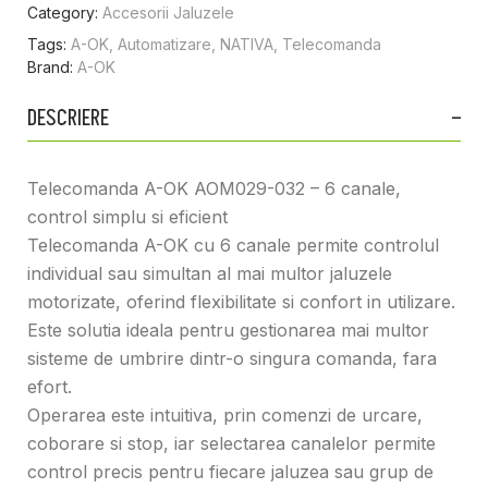
Category:
Accesorii Jaluzele
Tags:
A-OK
,
Automatizare
,
NATIVA
,
Telecomanda
Brand:
A-OK
DESCRIERE
Telecomanda A-OK AOM029-032 – 6 canale,
control simplu si eficient
Telecomanda A-OK cu 6 canale permite controlul
individual sau simultan al mai multor jaluzele
motorizate, oferind flexibilitate si confort in utilizare.
Este solutia ideala pentru gestionarea mai multor
sisteme de umbrire dintr-o singura comanda, fara
efort.
Operarea este intuitiva, prin comenzi de urcare,
coborare si stop, iar selectarea canalelor permite
control precis pentru fiecare jaluzea sau grup de