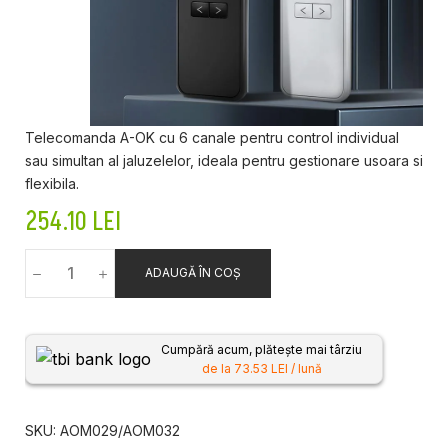
Telecomanda A-OK cu 6 canale pentru control individual
sau simultan al jaluzelelor, ideala pentru gestionare usoara si
flexibila.
254.10
LEI
ADAUGĂ ÎN COȘ
Cumpără acum, plătește mai târziu
de la 73.53 LEI / lună
SKU:
AOM029/AOM032